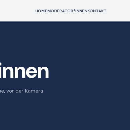
HOME
MODERATOR*INNEN
KONTAKT
innen
hne, vor der Kamera