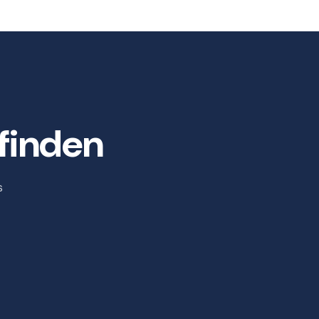
finden
s