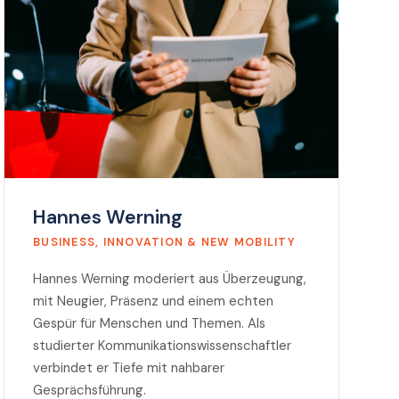
Hannes Werning
BUSINESS, INNOVATION & NEW MOBILITY
Hannes Werning moderiert aus Überzeugung,
mit Neugier, Präsenz und einem echten
Gespür für Menschen und Themen. Als
studierter Kommunikationswissenschaftler
verbindet er Tiefe mit nahbarer
Gesprächsführung.