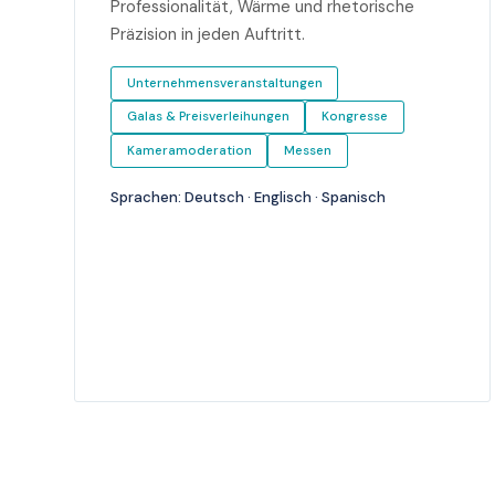
Professionalität, Wärme und rhetorische
Präzision in jeden Auftritt.
Unternehmensveranstaltungen
Galas & Preisverleihungen
Kongresse
Kameramoderation
Messen
Sprachen: Deutsch · Englisch · Spanisch