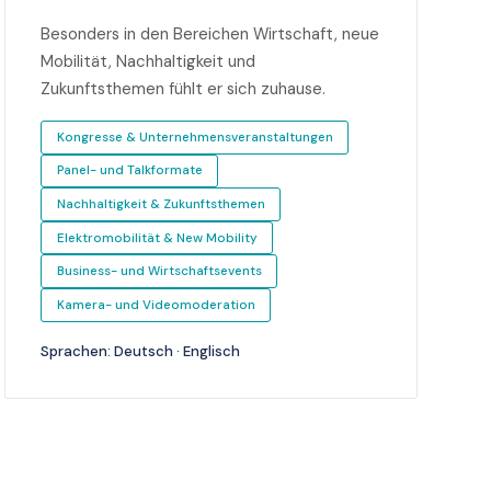
Besonders in den Bereichen Wirtschaft, neue
Mobilität, Nachhaltigkeit und
Zukunftsthemen fühlt er sich zuhause.
Kongresse & Unternehmensveranstaltungen
Panel- und Talkformate
Nachhaltigkeit & Zukunftsthemen
Elektromobilität & New Mobility
Business- und Wirtschaftsevents
Kamera- und Videomoderation
Sprachen: Deutsch · Englisch